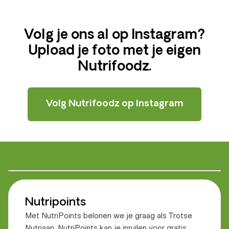
Volg je ons al op Instagram?
Upload je foto met je eigen
Nutrifoodz.
Volg Nutrifoodz op Instagram
Nutripoints
Met NutriPoints belonen we je graag als Trotse
Nutriaan. NutriPoints kan je inruilen voor gratis