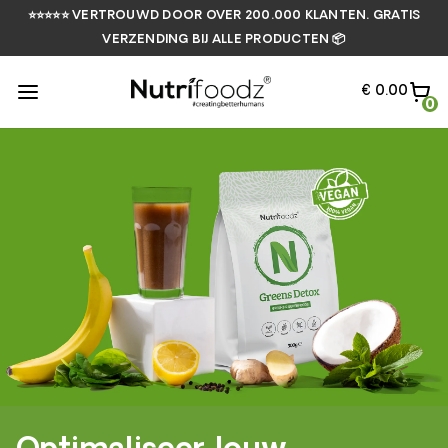
⭐⭐⭐⭐⭐ VERTROUWD DOOR OVER 200.000 KLANTEN. GRATIS
VERZENDING BIJ ALLE PRODUCTEN 📦
€ 0.00
0