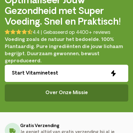
Optimaliseer Jouw
Gezondheid met Super
Voeding. Snel en Praktisch!
4.4 | Gebaseerd op 4400+ reviews
Voeding zoals de natuur het bedoelde. 100%
Plantaardig. Pure ingrediënten die jouw lichaam
begrijpt. Duurzaam gewonnen, bewust
geproduceerd.
Start Vitaminetest
Over Onze Missie
Gratis Verzending
Je geniet altijd van gratis verzending bij al je