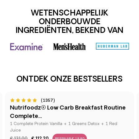
WETENSCHAPPELIJK
ONDERBOUWDE
INGREDIËNTEN, BEKEND VAN
ONTDEK ONZE BESTSELLERS
(1357)
Nutrifoodz® Low Carb Breakfast Routine
Complete...
1 Complete Protein Vanilla + 1 Greens Detox + 1 Red
Juice
€ 131.00
€ 112.20
BESPAAR € 18.80