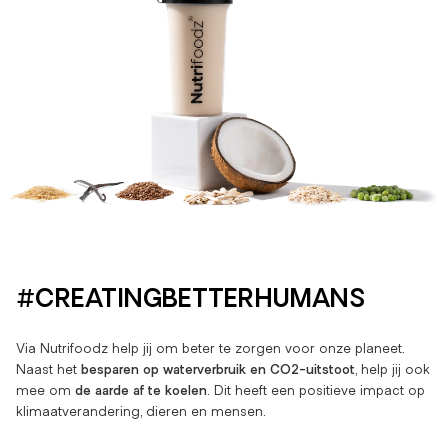
#CREATINGBETTERHUMANS
Via Nutrifoodz help jij om beter te zorgen voor onze planeet.
Naast het
besparen op waterverbruik en CO2-uitstoot
, help jij ook
mee om
de aarde af te koelen
. Dit heeft een positieve impact op
klimaatverandering, dieren en mensen.