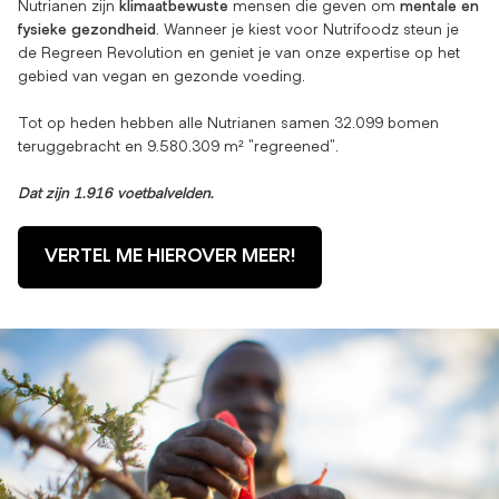
Nutrianen zijn
klimaatbewuste
mensen die geven om
mentale en
fysieke gezondheid
. Wanneer je kiest voor Nutrifoodz steun je
de Regreen Revolution en geniet je van onze expertise op het
gebied van vegan en gezonde voeding.
Tot op heden hebben alle Nutrianen samen 32.099 bomen
teruggebracht en 9.580.309 m² "regreened".
Dat zijn 1.916 voetbalvelden.
VERTEL ME HIEROVER MEER!