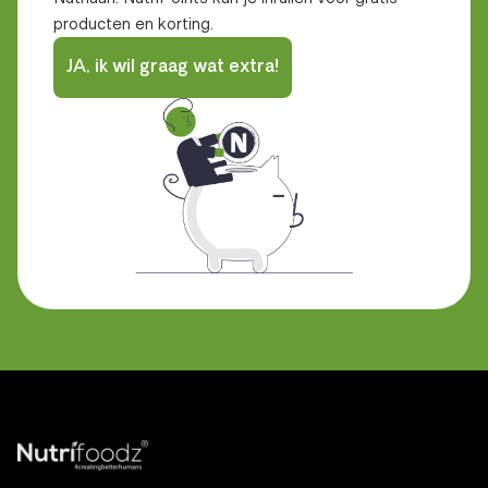
producten en korting.
JA, ik wil graag wat extra!